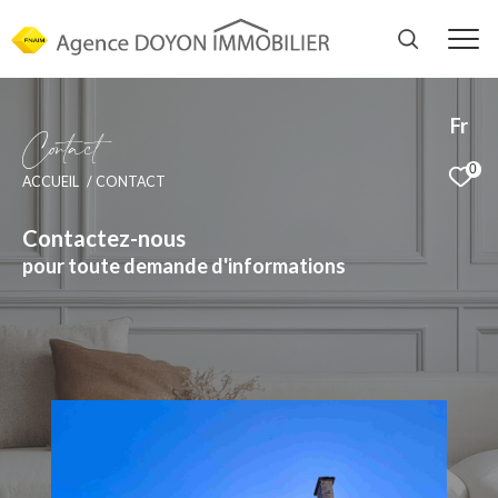
Fr
C
o
t
a
c
t
0
ACCUEIL
CONTACT
Contactez-nous
pour toute demande d'informations