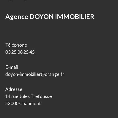
Agence DOYON IMMOBILIER
Téléphone
03 25 08 25 45
E-mail
doyon-immobilier@orange.fr
Adresse
14 rue Jules Trefousse
52000 Chaumont