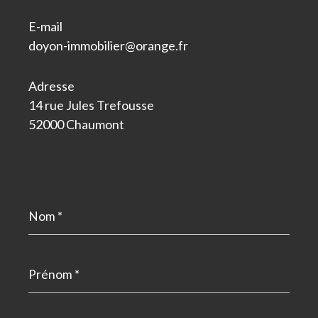
E-mail
doyon-immobilier@orange.fr
Adresse
14 rue Jules Trefousse
52000 Chaumont
Nom
*
Prénom
*