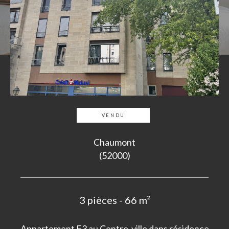
VENDU
Chaumont
(52000)
3 pièces - 66 m²
Appartement F3 au Centre-ville dans résidence