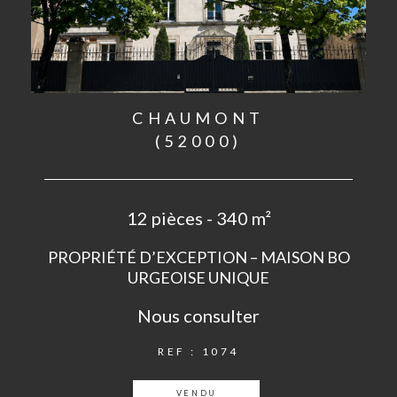
CHAUMONT
(52000)
12 pièces - 340 m²
PROPRIÉTÉ D’EXCEPTION – MAISON BO
URGEOISE UNIQUE
Nous consulter
REF : 1074
VENDU