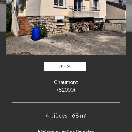
VENDU
Chaumont
(52000)
4 pièces - 68 m²
Maison quartier Palestra