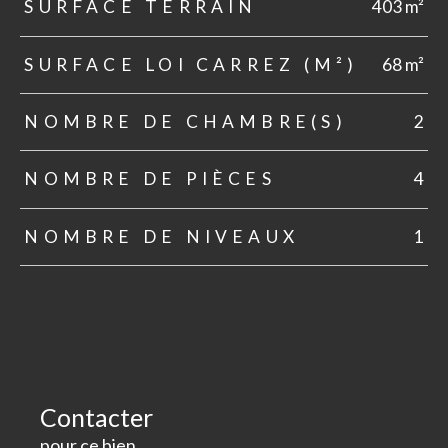
SURFACE TERRAIN
403 m²
SURFACE LOI CARREZ (M²)
68 m²
NOMBRE DE CHAMBRE(S)
2
NOMBRE DE PIÈCES
4
NOMBRE DE NIVEAUX
1
Contacter
pour ce bien