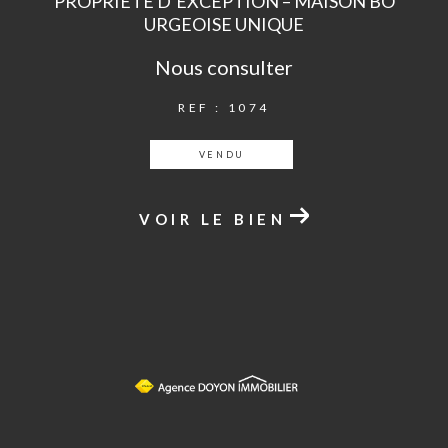
PROPRIÉTÉ D’EXCEPTION – MAISON BO
URGEOISE UNIQUE
Nous consulter
REF : 1074
VENDU
VOIR LE BIEN