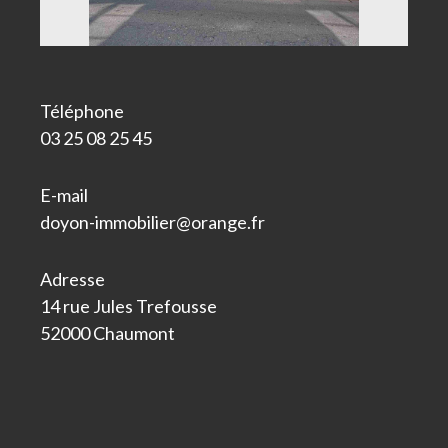
Téléphone
03 25 08 25 45
E-mail
doyon-immobilier@orange.fr
Adresse
14 rue Jules Trefousse
52000 Chaumont
Nom